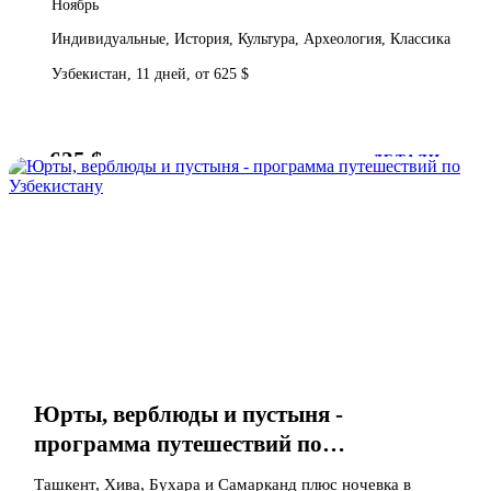
Ноябрь
Индивидуальные, История, Культура, Археология, Классика
Узбекистан, 11 дней, от 625 $
625 $
от
ДЕТАЛИ
Юрты, верблюды и пустыня -
программа путешествий по
Узбекистану
Ташкент, Хива, Бухара и Самарканд плюс ночевка в