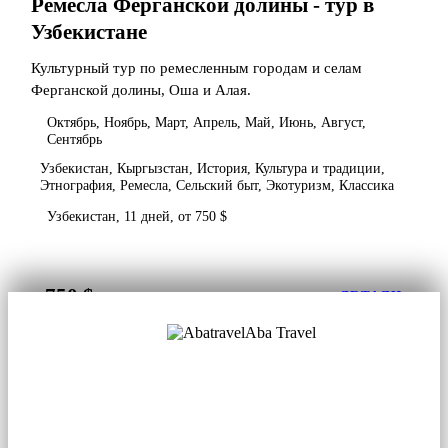
Ремесла Ферганской долины - тур в
Узбекистане
Культурный тур по ремесленным городам и селам
Ферганской долины, Оша и Алая.
Октябрь, Ноябрь, Март, Апрель, Май, Июнь, Август,
Сентябрь
Узбекистан, Кыргызстан, История, Культура и традиции,
Этнография, Ремесла, Сельский быт, Экотуризм, Классика
Узбекистан, 11 дней, от 750 $
750 $
от
ДЕТАЛИ
Aba Travel
Лицензированная туркомпания
© 2001. Все права защищены.
О нас
Контакты
Блог
Соцсети