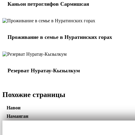
Каньон петроглифов Сармишсая
Проживание в семье в Нуратинских горах
Резерват Нуратау-Кызылкум
Похожие страницы
Навои
Наманган