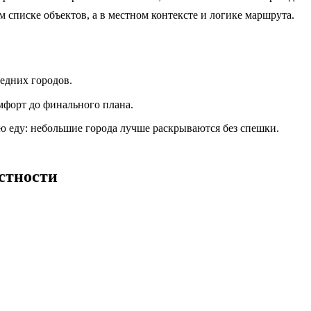
м списке объектов, а в местном контексте и логике маршрута.
седних городов.
мфорт до финального плана.
ю еду: небольшие города лучше раскрываются без спешки.
стности