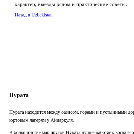
характер, выезды рядом и практические советы.
Назад в Uzbekistan
Нурата
Нурата находится между оазисом, горами и пустынными дор
юртовым лагерям у Айдаркуля.
В большинстве маршрутов Нурата лучше работает, когда его 