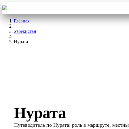
Aba Travel
Туры
Главная
Узбекистан
Нурата
Нурата
Путеводитель по Нурата: роль в маршруте, местн