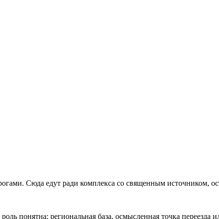
огами. Сюда едут ради комплекса со священным источником, оста
роль понятна: региональная база, осмысленная точка переезда и