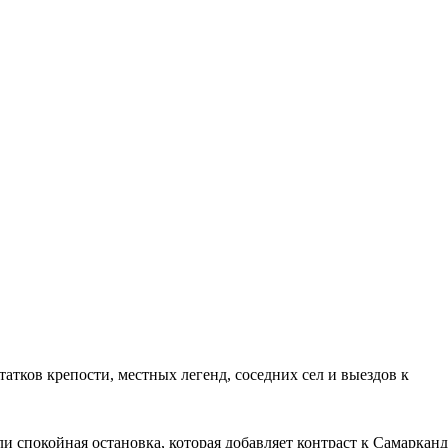
тков крепости, местных легенд, соседних сел и выездов к
ли спокойная остановка, которая добавляет контраст к Самарканд