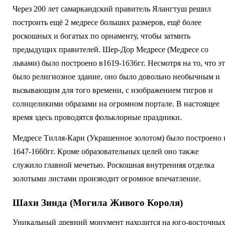
Через 200 лет самаркандский правитель Ялангтуш решил
построить ещё 2 медресе больших размеров, ещё более
роскошных и богатых по орнаменту, чтобы затмить
предыдущих правителей. Шер-Дор Медресе (Медресе со
львами) было построено в1619-1636гг. Несмотря на то, что э
было религиозное здание, оно было довольно необычным и
вызывающим для того времени, с изображением тигров и
солнцеликими образами на огромном портале. В настоящее
время здесь проводятся фольклорные праздники.
Медресе Тилля-Кари (Украшенное золотом) было построено 
1647-1660гг. Кроме образовательных целей оно также
служило главной мечетью. Роскошная внутренняя отделка
золотыми листами производит огромное впечатление.
Шахи Зинда (Могила Живого Короля)
Уникальный древний монумент находится на юго-восточны