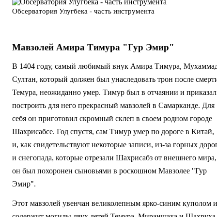
Обсерватория Улугбека - часть инструмента
Мавзолей Амира Тимура "Гур Эмир"
В 1404 году, самый любимый внук Амира Тимура, Мухамма
Султан, который должен был унаследовать трон после смерт
Темура, неожиданно умер. Тимур был в отчаянии и приказал
построить для него прекрасный мавзолей в Самарканде. Для
себя он приготовил скромный склеп в своем родном городе
Шахрисабсе. Год спустя, сам Тимур умер по дороге в Китай,
и, как свидетельствуют некоторые записи, из-за горных доро
и снегопада, которые отрезали Шахрисабз от внешнего мира,
он был похоронен сыновьями в роскошном Мавзолее "Гур
Эмир".
Этот мавзолей увенчан великолепным ярко-синим куполом 
содержит могилы двух детей Темура, Мираншаха и Шахруха