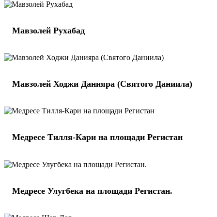
Мавзолей Рухабад
Мавзолей Ходжи Данияра (Святого Даниила)
Медресе Тилля-Кари на площади Регистан
Медресе Улугбека на площади Регистан.