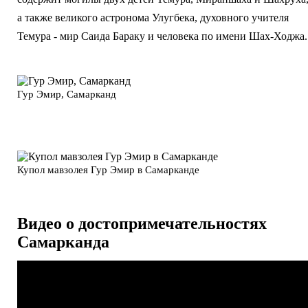
а также великого астронома Улугбека, духовного учителя
Темура - мир Саида Бараку и человека по имени Шах-Ходжа.
Гур Эмир, Самарканд
Купол мавзолея Гур Эмир в Самарканде
Видео о достопримечательностях
Самарканда