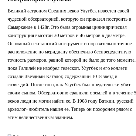
Великий астроном Средних веков Улугбек известен своей
чудесной обсерваторией, которую он приказал построить в
Самарканде в 1428г. Это была огромная цилиндрическая
конструкция высотой 30 метров и 46 метров в диаметре.
Огромный секстанский инструмент и поразительно точное
расположение по меридиану обеспечило беспрецедентную
точность размеров, равной которой не было до того момента,
пока Галилей не изобрел телескоп. Улугбек и его коллеги
создали Звездный Каталог, содержащий 1018 звезд и
созвездий. После того, как Улугбек был предательски убит
своим сыном, Обсерваторию сравняли с землей и в течение 
веков люди не могли найти ее. В 1908 году Вяткин, русский
археолог- любитель нашел ее. Теперь он похоронен рядом с
этим величественным зданием.