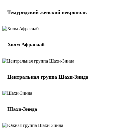
Темуридский женский некрополь
Холм Афрасиаб
Центральная группа Шахи-Зинда
Шахи-Зинда