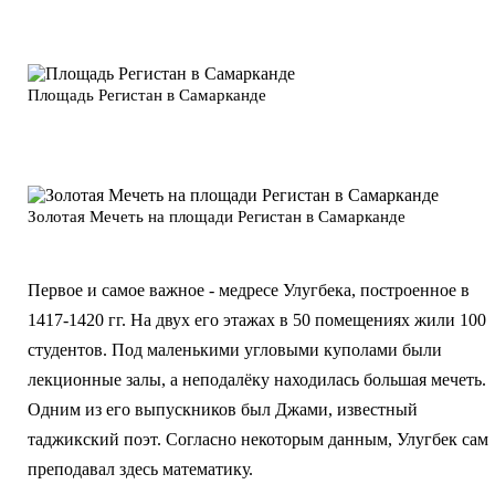
Площадь Регистан в Самарканде
Золотая Мечеть на площади Регистан в Самарканде
Первое и самое важное - медресе Улугбека, построенное в
1417-1420 гг. На двух его этажах в 50 помещениях жили 100
студентов. Под маленькими угловыми куполами были
лекционные залы, а неподалёку находилась большая мечеть.
Одним из его выпускников был Джами, известный
таджикский поэт. Согласно некоторым данным, Улугбек сам
преподавал здесь математику.