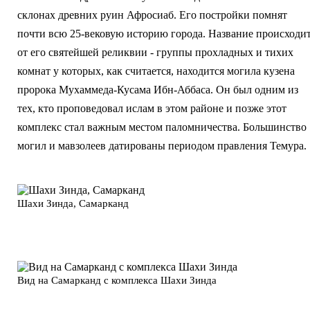
склонах древних руин Афросиаб. Его постройки помнят
почти всю 25-вековую историю города. Название происходи
от его святейшей реликвии - группы прохладных и тихих
комнат у которых, как считается, находится могила кузена
пророка Мухаммеда-Кусама Ибн-Аббаса. Он был одним из
тех, кто проповедовал ислам в этом районе и позже этот
комплекс стал важным местом паломничества. Большинство
могил и мавзолеев датированы периодом правления Темура.
Шахи Зинда, Самарканд
Вид на Самарканд с комплекса Шахи Зинда