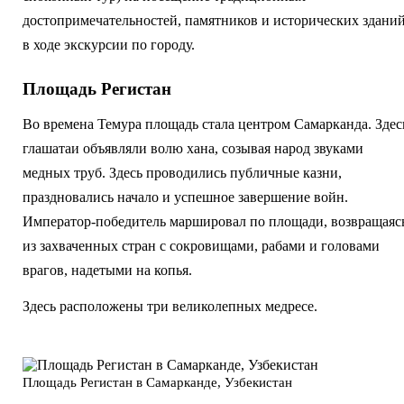
достопримечательностей, памятников и исторических здани
в ходе экскурсии по городу.
Площадь Регистан
Во времена Темура площадь стала центром Самарканда. Здес
глашатаи объявляли волю хана, созывая народ звуками
медных труб. Здесь проводились публичные казни,
праздновались начало и успешное завершение войн.
Император-победитель маршировал по площади, возвращаяс
из захваченных стран с сокровищами, рабами и головами
врагов, надетыми на копья.
Здесь расположены три великолепных медресе.
Площадь Регистан в Самарканде, Узбекистан