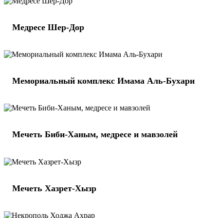
Медресе Шер-Дор
Мемориальный комплекс Имама Аль-Бухари
Мечеть Биби-Ханым, медресе и мавзолей
Мечеть Хазрет-Хызр