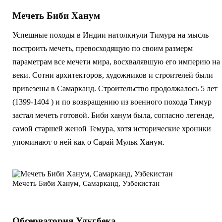
Мечеть Биби Ханум
Успешные походы в Индии натолкнули Тимура на мысль
построить мечеть, превосходящую по своим размерм
параметрам все мечети мира, восхвалявшую его империю на
веки. Сотни архитекторов, художников и строителей были
привезены в Самарканд. Строительство продолжалось 5 лет
(1399-1404 ) и по возвращению из военного похода Тимур
застал мечеть готовой. Биби ханум была, согласно легенде,
самой старшей женой Темура, хотя исторические хроники
упоминают о ней как о Сарай Мульк Ханум.
Мечеть Биби Ханум, Самарканд, Узбекистан
Обсерватория Улугбека