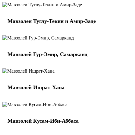
Мавзолеи Туглу-Текин и Амир-Заде
Мавзолей Гур-Эмир, Самарканд
Мавзолей Ишрат-Хана
Мавзолей Кусам-Ибн-Аббаса