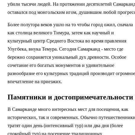
убили тысячи людей. На протяжении десятилетий Самаркан
оставался под монгольским игом, душившим любой прогресс
Более полутора веков ушло на то чтобы город ожил, сначала
как столица великого Тимура, затем как научный и
культурный центр Среднего Востока во время правления
Улугбека, внука Темура. Сегодня Самарканд - место где
бережно сохраняется уникальный дух древности. Особое
сочетание его богатых монументов и удивительное
разнообразие его культурных традиций производит огромно
впечатление на приезжих.
Памятники и достопримечательности
В Самарканде много интересных мест для посещения, как
исторических, так и современных. Обычно путешественник
тратят один день (интенсивный тур) или два дня (более
спокойный тур) на посещение традиционных