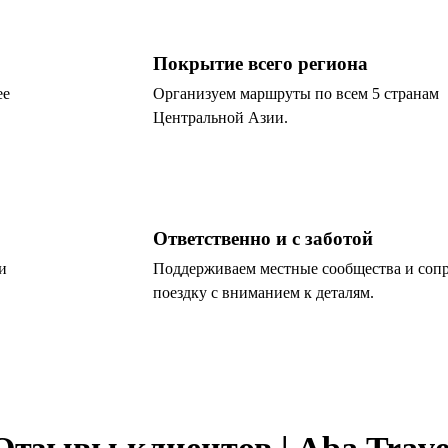
Покрытие всего региона
ее
Организуем маршруты по всем 5 странам
Центральной Азии.
Ответственно и с заботой
и
Поддерживаем местные сообщества и соп
поездку с вниманием к деталям.
Отзывы клиентов | Aba Trave