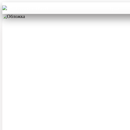
Aba Travel
Туры