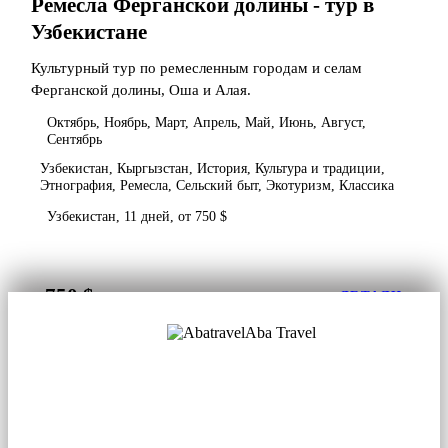
Ремесла Ферганской долины - тур в
Узбекистане
Культурный тур по ремесленным городам и селам
Ферганской долины, Оша и Алая.
Октябрь, Ноябрь, Март, Апрель, Май, Июнь, Август,
Сентябрь
Узбекистан, Кыргызстан, История, Культура и традиции,
Этнография, Ремесла, Сельский быт, Экотуризм, Классика
Узбекистан, 11 дней, от 750 $
750 $
от
ДЕТАЛИ
Aba Travel
Лицензированная туркомпания
© 2001. Все права защищены.
О нас
Контакты
Блог
Соцсети