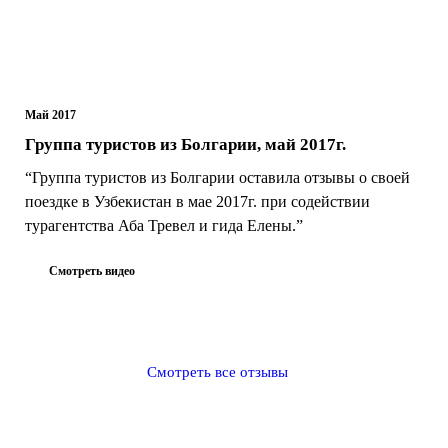
Май 2017
Группа туристов из Болгарии, май 2017г.
“Группа туристов из Болгарии оставила отзывы о своей
поездке в Узбекистан в мае 2017г. при содействии
турагентства Аба Тревел и гида Елены.”
Смотреть видео
Смотреть все отзывы