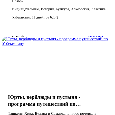
Ноябрь
Индивидуальные, История, Культура, Археология, Классика
Узбекистан, 11 дней, от 625 $
625 $
от
ДЕТАЛИ
Юрты, верблюды и пустыня -
программа путешествий по
Узбекистану
Ташкент, Хива, Бухара и Самарканд плюс ночевка в