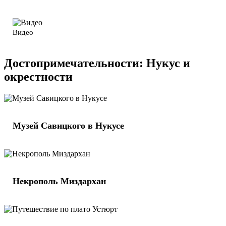
Видео
Достопримечательности: Нукус и
окрестности
Музей Савицкого в Нукусе
Некрополь Миздархан