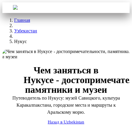
Войти
Aba Travel
Главная
Узбекистан
Нукус
Чем заняться в
Нукусе - достопримечате
памятники и музеи
Путеводитель по Нукусу: музей Савицкого, культура
Каракалпакстана, городские места и маршруты к
Аральскому морю.
Назад в Uzbekistan