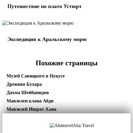
Путешествие по плато Устюрт
Экспедиция к Аральскому морю
Похожие страницы
Музей Савицкого в Нукусе
Древняя Бухара
Дахма Шейбанидов
Мавзолеи клана Абди
Мавзолей Ишрат-Хана
Aba Travel