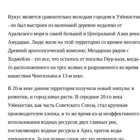
Нукус является сравнительно молодым городом в Узбекиста
- он был выстроен из маленькой деревни недалеко от
Аральского моря и самой большой в Центральной Азии реки
Амударьи. Люди жили на этой территории со времен неолита
Древний археологический комплекс Миздархан рядом с
Ходжейли - это все, что осталось от поселка Гяур-кала, когда-
то расположенного на трех холмах и разрушенного во время
нашествия Чингизхана в 13-м веке.
В 20-м веке данная территория получила новый импульс в
развитии, и город начал расти. В середине 20-го века
Узбекистан, как часть Советского Союза, стал крупным
производителем хлопка, в то же время из-за неэффективного
использования водных ресурсов двух главных рек,
поставляющих водные ресурсы в Арал, приток воды
прекратился. За последние сорок лет это четвертое по