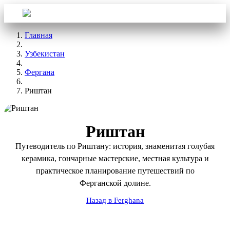
Войти
Aba Travel
Главная
Узбекистан
Фергана
Риштан
Риштан
Путеводитель по Риштану: история, знаменитая голубая
керамика, гончарные мастерские, местная культура и
практическое планирование путешествий по
Ферганской долине.
Назад в Ferghana