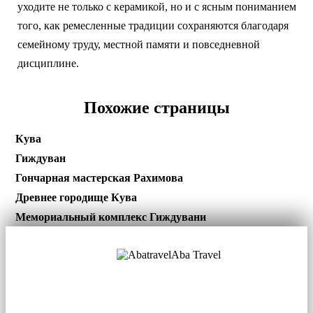
уходите не только с керамикой, но и с ясным пониманием
того, как ремесленные традиции сохраняются благодаря
семейному труду, местной памяти и повседневной
дисциплине.
Похожие страницы
Кува
Гиждуван
Гончарная мастерская Рахимова
Древнее городище Кува
Мемориальный комплекс Гиждувани
Aba Travel
Лицензированная туркомпания
© 2001. Все права защищены.
О нас
Контакты