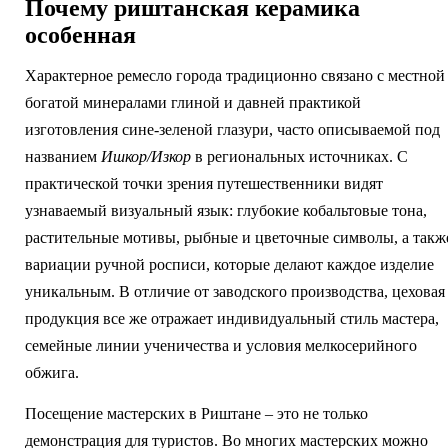
Почему риштанская керамика
особенная
Характерное ремесло города традиционно связано с местной
богатой минералами глиной и давней практикой
изготовления сине-зеленой глазури, часто описываемой под
названием
Ишкор/Изкор
в региональных источниках. С
практической точки зрения путешественники видят
узнаваемый визуальный язык: глубокие кобальтовые тона,
растительные мотивы, рыбные и цветочные символы, а такж
вариации ручной росписи, которые делают каждое изделие
уникальным. В отличие от заводского производства, цеховая
продукция все же отражает индивидуальный стиль мастера,
семейные линии ученичества и условия мелкосерийного
обжига.
Посещение мастерских в Риштане – это не только
демонстрация для туристов. Во многих мастерских можно