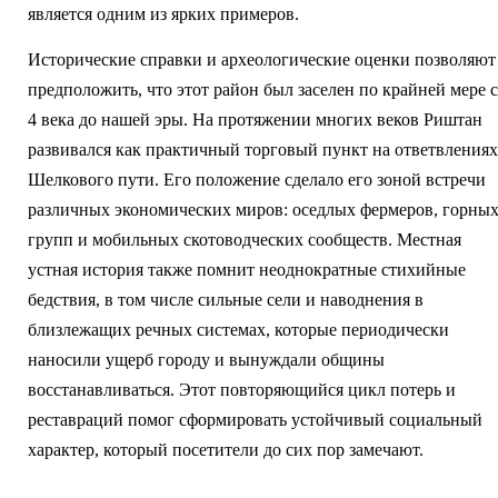
является одним из ярких примеров.
Исторические справки и археологические оценки позволяют
предположить, что этот район был заселен по крайней мере с
4 века до нашей эры. На протяжении многих веков Риштан
развивался как практичный торговый пункт на ответвлениях
Шелкового пути. Его положение сделало его зоной встречи
различных экономических миров: оседлых фермеров, горны
групп и мобильных скотоводческих сообществ. Местная
устная история также помнит неоднократные стихийные
бедствия, в том числе сильные сели и наводнения в
близлежащих речных системах, которые периодически
наносили ущерб городу и вынуждали общины
восстанавливаться. Этот повторяющийся цикл потерь и
реставраций помог сформировать устойчивый социальный
характер, который посетители до сих пор замечают.