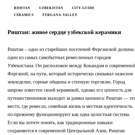
RISHTAN
UZBEKISTAN
CITY-GUIDE
CERAMICS
FERGANA-VALLEY
Риштан: живое сердце узбекской керамики
Риштан – одно из старейших поселений Ферганской долины
один из самых самобытных ремесленных городов
Узбекистана. Он расположен между Кокандом и современно
Ферганой, на пути, который исторически связывал оазисное
земледелие, горные общины и степную торговлю. Город
широко известен своей керамикой, однако его ценность для
путешественников выходит за рамки шопинга: Риштан — эт
место, где ремесло, семейная жизнь и местная идентичность
по-прежнему функционируют как одна целостная система.
Если вы хотите понять, как традиционные навыки
сохраняются в современной Центральной Азии, Риштан