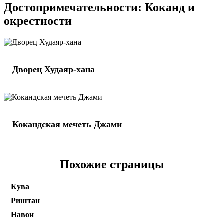
Достопримечательности: Коканд и
окрестности
Дворец Худаяр-хана
Кокандская мечеть Джами
Похожие страницы
Кува
Риштан
Навои