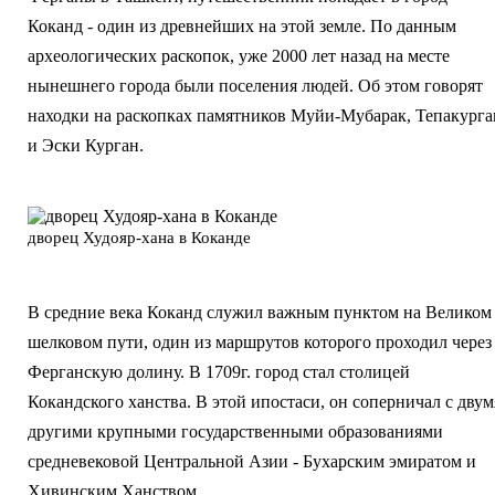
Коканд - один из древнейших на этой земле. По данным
археологических раскопок, уже 2000 лет назад на месте
нынешнего города были поселения людей. Об этом говорят
находки на раскопках памятников Муйи-Мубарак, Тепакурга
и Эски Курган.
дворец Худояр-хана в Коканде
В средние века Коканд служил важным пунктом на Великом
шелковом пути, один из маршрутов которого проходил через
Ферганскую долину. В 1709г. город стал столицей
Кокандского ханства. В этой ипостаси, он соперничал с двум
другими крупными государственными образованиями
средневековой Центральной Азии - Бухарским эмиратом и
Хивинским Ханством.