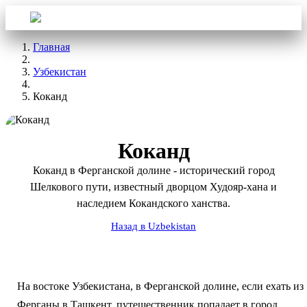
Войти
Aba Travel
Главная
Узбекистан
Коканд
Коканд
Коканд в Ферганской долине - исторический город
Шелкового пути, известный дворцом Худояр-хана и
наследием Кокандского ханства.
Назад в Uzbekistan
На востоке Узбекистана, в Ферганской долине, если ехать из
Ферганы в Ташкент, путешественник попадает в город