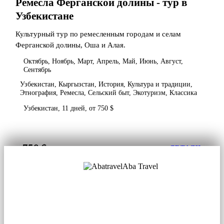
Ремесла Ферганской долины - тур в
Узбекистане
Культурный тур по ремесленным городам и селам
Ферганской долины, Оша и Алая.
Октябрь, Ноябрь, Март, Апрель, Май, Июнь, Август,
Сентябрь
Узбекистан, Кыргызстан, История, Культура и традиции,
Этнография, Ремесла, Сельский быт, Экотуризм, Классика
Узбекистан, 11 дней, от 750 $
750 $
от
ДЕТАЛИ
Aba Travel
Лицензированная туркомпания
© 2001. Все права защищены.
О нас
Контакты
Блог
Соцсети