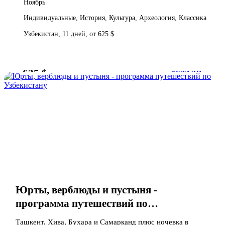
Ноябрь
Индивидуальные, История, Культура, Археология, Классика
Узбекистан, 11 дней, от 625 $
625 $
от
ДЕТАЛИ
Юрты, верблюды и пустыня -
программа путешествий по
Узбекистану
Ташкент, Хива, Бухара и Самарканд плюс ночевка в