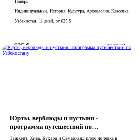
Ноябрь
Индивидуальные, История, Культура, Археология, Классика
Узбекистан, 11 дней, от 625 $
625 $
от
ДЕТАЛИ
Юрты, верблюды и пустыня -
программа путешествий по
Узбекистану
Ташкент, Хива, Бухара и Самарканд плюс ночевка в