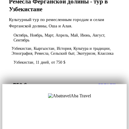
Ремесла Ферганской долины - тур в
Узбекистане
Культурный тур по ремесленным городам и селам
Ферганской долины, Оша и Алая.
Октябрь, Ноябрь, Март, Апрель, Май, Июнь, Август,
Сентябрь
Узбекистан, Кыргызстан, История, Культура и традиции,
Этнография, Ремесла, Сельский быт, Экотуризм, Классика
Узбекистан, 11 дней, от 750 $
750 $
от
ДЕТАЛИ
Aba Travel
Лицензированная туркомпания
© 2001. Все права защищены.
О нас
Контакты
Блог
Соцсети