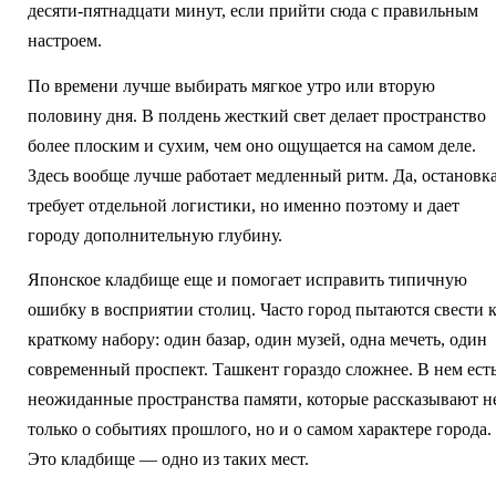
десяти-пятнадцати минут, если прийти сюда с правильным
настроем.
По времени лучше выбирать мягкое утро или вторую
половину дня. В полдень жесткий свет делает пространство
более плоским и сухим, чем оно ощущается на самом деле.
Здесь вообще лучше работает медленный ритм. Да, остановк
требует отдельной логистики, но именно поэтому и дает
городу дополнительную глубину.
Японское кладбище еще и помогает исправить типичную
ошибку в восприятии столиц. Часто город пытаются свести 
краткому набору: один базар, один музей, одна мечеть, один
современный проспект. Ташкент гораздо сложнее. В нем ест
неожиданные пространства памяти, которые рассказывают н
только о событиях прошлого, но и о самом характере города.
Это кладбище — одно из таких мест.