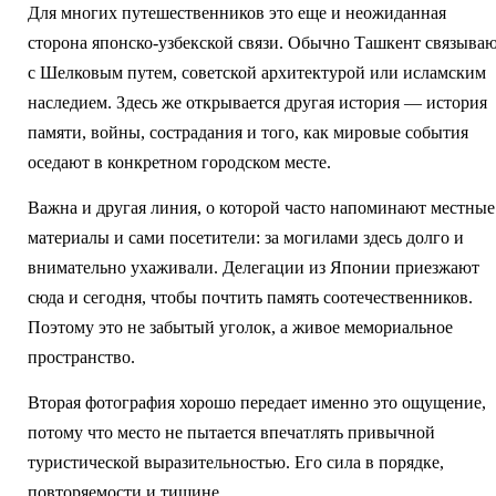
Для многих путешественников это еще и неожиданная
сторона японско-узбекской связи. Обычно Ташкент связыва
с Шелковым путем, советской архитектурой или исламским
наследием. Здесь же открывается другая история — история
памяти, войны, сострадания и того, как мировые события
оседают в конкретном городском месте.
Важна и другая линия, о которой часто напоминают местные
материалы и сами посетители: за могилами здесь долго и
внимательно ухаживали. Делегации из Японии приезжают
сюда и сегодня, чтобы почтить память соотечественников.
Поэтому это не забытый уголок, а живое мемориальное
пространство.
Вторая фотография хорошо передает именно это ощущение,
потому что место не пытается впечатлять привычной
туристической выразительностью. Его сила в порядке,
повторяемости и тишине.