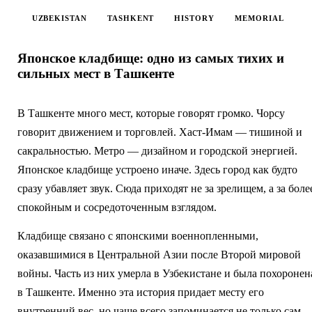
UZBEKISTAN
TASHKENT
HISTORY
MEMORIAL
Японское кладбище: одно из самых тихих и
сильных мест в Ташкенте
В Ташкенте много мест, которые говорят громко. Чорсу
говорит движением и торговлей. Хаст-Имам — тишиной и
сакральностью. Метро — дизайном и городской энергией.
Японское кладбище устроено иначе. Здесь город как будто
сразу убавляет звук. Сюда приходят не за зрелищем, а за боле
спокойным и сосредоточенным взглядом.
Кладбище связано с японскими военнопленными,
оказавшимися в Центральной Азии после Второй мировой
войны. Часть из них умерла в Узбекистане и была похоронен
в Ташкенте. Именно эта история придает месту его
внутренний вес, но чаще всего запоминается не только сам