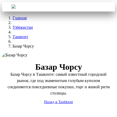
Войти
Aba Travel
Главная
Узбекистан
Ташкент
Базар Чорсу
Базар Чорсу
Базар Чорсу в Ташкенте: самый известный городской
рынок, где под знаменитым голубым куполом
соединяются повседневные покупки, торг и живой ритм
столицы.
Назад в Tashkent