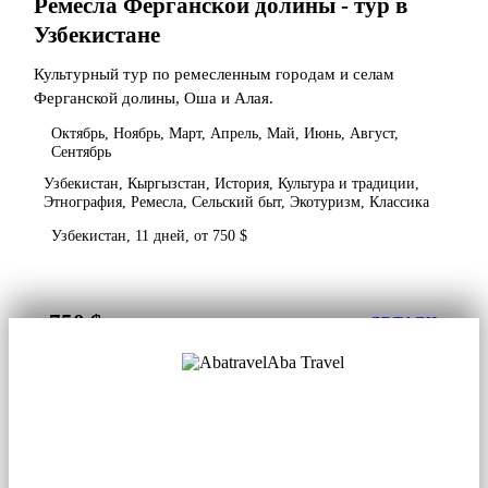
Ремесла Ферганской долины - тур в
Узбекистане
Культурный тур по ремесленным городам и селам
Ферганской долины, Оша и Алая.
Октябрь, Ноябрь, Март, Апрель, Май, Июнь, Август,
Сентябрь
Узбекистан, Кыргызстан, История, Культура и традиции,
Этнография, Ремесла, Сельский быт, Экотуризм, Классика
Узбекистан, 11 дней, от 750 $
750 $
от
ДЕТАЛИ
Aba Travel
Лицензированная туркомпания
© 2001. Все права защищены.
О нас
Контакты
Блог
Соцсети