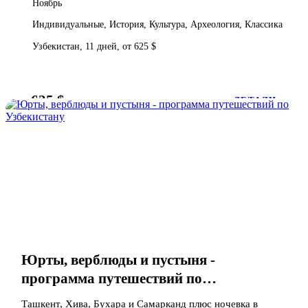
Ноябрь
Индивидуальные, История, Культура, Археология, Классика
Узбекистан, 11 дней, от 625 $
625 $
от
ДЕТАЛИ
Юрты, верблюды и пустыня -
программа путешествий по
Узбекистану
Ташкент, Хива, Бухара и Самарканд плюс ночевка в