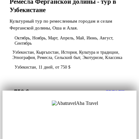
Ремесла Ферганской долины - тур в
Узбекистане
Культурный тур по ремесленным городам и селам
Ферганской долины, Оша и Алая.
Октябрь, Ноябрь, Март, Апрель, Май, Июнь, Август,
Сентябрь
Узбекистан, Кыргызстан, История, Культура и традиции,
Этнография, Ремесла, Сельский быт, Экотуризм, Классика
Узбекистан, 11 дней, от 750 $
750 $
от
ДЕТАЛИ
Aba Travel
Лицензированная туркомпания
© 2001. Все права защищены.
О нас
Контакты
Блог
Соцсети