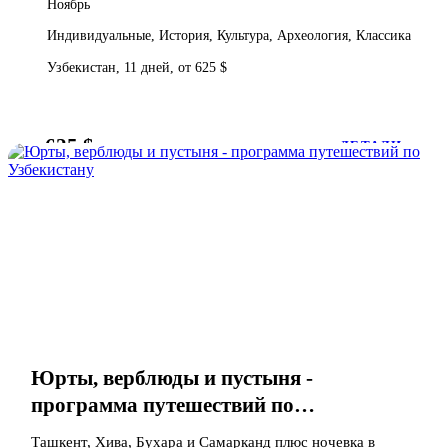
Ноябрь
Индивидуальные, История, Культура, Археология, Классика
Узбекистан, 11 дней, от 625 $
625 $
от
ДЕТАЛИ
Юрты, верблюды и пустыня -
программа путешествий по
Узбекистану
Ташкент, Хива, Бухара и Самарканд плюс ночевка в