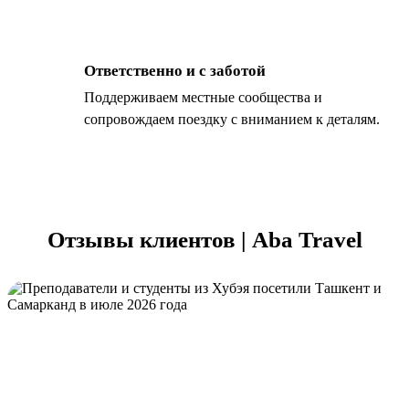
Ответственно и с заботой
Поддерживаем местные сообщества и
сопровождаем поездку с вниманием к деталям.
Отзывы клиентов | Aba Travel