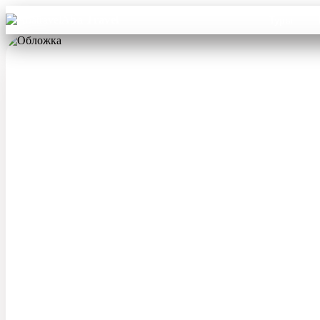
Aba Travel
Туры