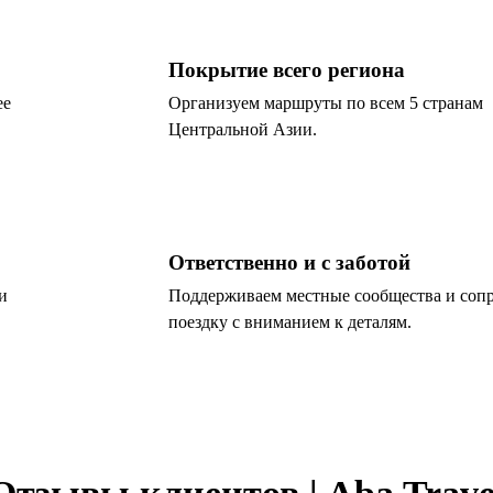
Покрытие всего региона
ее
Организуем маршруты по всем 5 странам
Центральной Азии.
Ответственно и с заботой
и
Поддерживаем местные сообщества и соп
поездку с вниманием к деталям.
Отзывы клиентов | Aba Trave