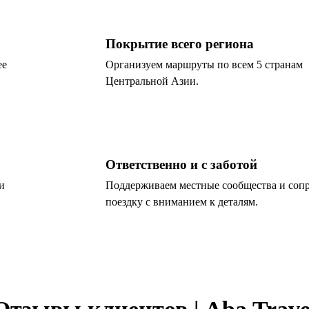
Покрытие всего региона
ее
Организуем маршруты по всем 5 странам
Центральной Азии.
Ответственно и с заботой
и
Поддерживаем местные сообщества и соп
поездку с вниманием к деталям.
Отзывы клиентов | Aba Trave