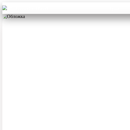
Aba Travel
Туры