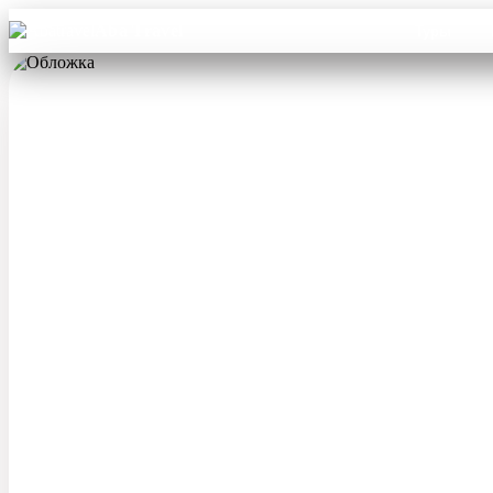
Aba Travel
Туры