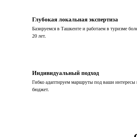
Глубокая локальная экспертиза
Базируемся в Ташкенте и работаем в туризме бол
20 лет.
Индивидуальный подход
Гибко адаптируем маршруты под ваши интересы 
бюджет.