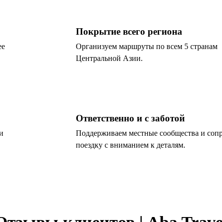
Покрытие всего региона
ее
Организуем маршруты по всем 5 странам
Центральной Азии.
Ответственно и с заботой
и
Поддерживаем местные сообщества и соп
поездку с вниманием к деталям.
Отзывы клиентов | Aba Trave