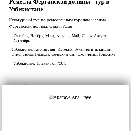
Ремесла Ферганской долины - тур в
Узбекистане
Культурный тур по ремесленным городам и селам
Ферганской долины, Оша и Алая.
Октябрь, Ноябрь, Март, Апрель, Май, Июнь, Август,
Сентябрь
Узбекистан, Кыргызстан, История, Культура и традиции,
Этнография, Ремесла, Сельский быт, Экотуризм, Классика
Узбекистан, 11 дней, от 750 $
750 $
от
ДЕТАЛИ
Aba Travel
Лицензированная туркомпания
© 2001. Все права защищены.
О нас
Контакты
Блог
Соцсети