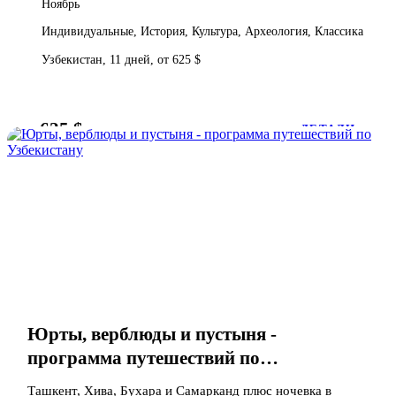
Ноябрь
Индивидуальные, История, Культура, Археология, Классика
Узбекистан, 11 дней, от 625 $
625 $
от
ДЕТАЛИ
Юрты, верблюды и пустыня -
программа путешествий по
Узбекистану
Ташкент, Хива, Бухара и Самарканд плюс ночевка в