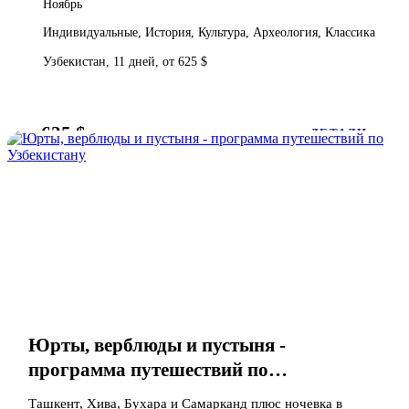
Ноябрь
Индивидуальные, История, Культура, Археология, Классика
Узбекистан, 11 дней, от 625 $
625 $
от
ДЕТАЛИ
Юрты, верблюды и пустыня -
программа путешествий по
Узбекистану
Ташкент, Хива, Бухара и Самарканд плюс ночевка в