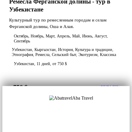
Ремесла Ферганской долины - тур в
Узбекистане
Культурный тур по ремесленным городам и селам
Ферганской долины, Оша и Алая.
Октябрь, Ноябрь, Март, Апрель, Май, Июнь, Август,
Сентябрь
Узбекистан, Кыргызстан, История, Культура и традиции,
Этнография, Ремесла, Сельский быт, Экотуризм, Классика
Узбекистан, 11 дней, от 750 $
750 $
от
ДЕТАЛИ
Aba Travel
Лицензированная туркомпания
© 2001. Все права защищены.
О нас
Контакты
Блог
Соцсети