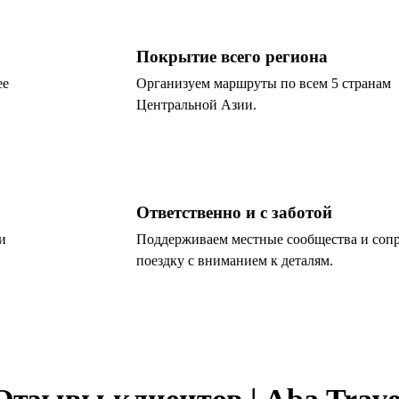
Покрытие всего региона
ее
Организуем маршруты по всем 5 странам
Центральной Азии.
Ответственно и с заботой
и
Поддерживаем местные сообщества и соп
поездку с вниманием к деталям.
Отзывы клиентов | Aba Trave