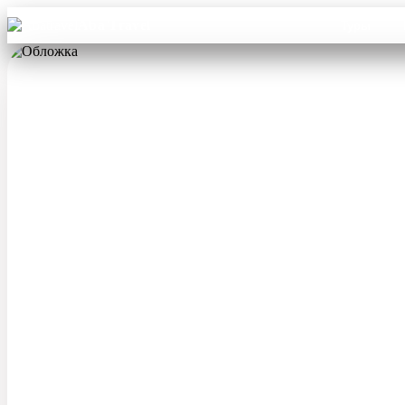
Aba Travel
Туры