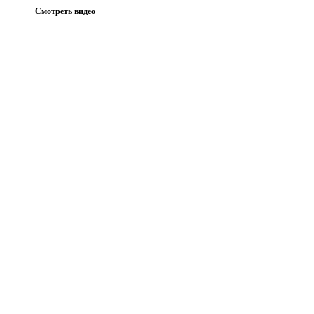
Смотреть видео