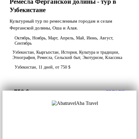
Ремесла Ферганской долины - тур в
Узбекистане
Культурный тур по ремесленным городам и селам
Ферганской долины, Оша и Алая.
Октябрь, Ноябрь, Март, Апрель, Май, Июнь, Август,
Сентябрь
Узбекистан, Кыргызстан, История, Культура и традиции,
Этнография, Ремесла, Сельский быт, Экотуризм, Классика
Узбекистан, 11 дней, от 750 $
750 $
от
ДЕТАЛИ
Aba Travel
Лицензированная туркомпания
© 2001. Все права защищены.
О нас
Контакты
Блог
Соцсети