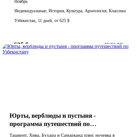
Ноябрь
Индивидуальные, История, Культура, Археология, Классика
Узбекистан, 11 дней, от 625 $
625 $
от
ДЕТАЛИ
Юрты, верблюды и пустыня -
программа путешествий по
Узбекистану
Ташкент, Хива, Бухара и Самарканд плюс ночевка в