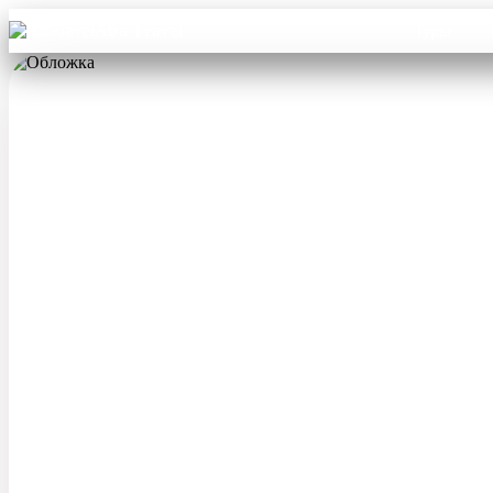
Aba Travel
Туры