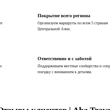
Покрытие всего региона
ее
Организуем маршруты по всем 5 странам
Центральной Азии.
Ответственно и с заботой
и
Поддерживаем местные сообщества и соп
поездку с вниманием к деталям.
Отзывы клиентов | Aba Trave