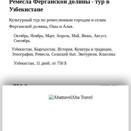
Ремесла Ферганской долины - тур в
Узбекистане
Культурный тур по ремесленным городам и селам
Ферганской долины, Оша и Алая.
Октябрь, Ноябрь, Март, Апрель, Май, Июнь, Август,
Сентябрь
Узбекистан, Кыргызстан, История, Культура и традиции,
Этнография, Ремесла, Сельский быт, Экотуризм, Классика
Узбекистан, 11 дней, от 750 $
750 $
от
ДЕТАЛИ
Aba Travel
Лицензированная туркомпания
© 2001. Все права защищены.
О нас
Контакты
Блог
Соцсети