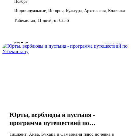
Ноябрь
Индивидуальные, История, Культура, Археология, Классика
Узбекистан, 11 дней, от 625 $
625 $
от
ДЕТАЛИ
Юрты, верблюды и пустыня -
программа путешествий по
Узбекистану
Ташкент, Хива, Бухара и Самарканд плюс ночевка в