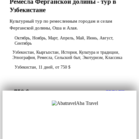
Ремесла Ферганской долины - тур в
Узбекистане
Культурный тур по ремесленным городам и селам
Ферганской долины, Оша и Алая.
Октябрь, Ноябрь, Март, Апрель, Май, Июнь, Август,
Сентябрь
Узбекистан, Кыргызстан, История, Культура и традиции,
Этнография, Ремесла, Сельский быт, Экотуризм, Классика
Узбекистан, 11 дней, от 750 $
750 $
от
ДЕТАЛИ
Aba Travel
Лицензированная туркомпания
© 2001. Все права защищены.
О нас
Контакты
Блог
Соцсети