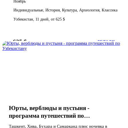
Ноябрь
Индивидуальные, История, Культура, Археология, Классика
Узбекистан, 11 дней, от 625 $
625 $
от
ДЕТАЛИ
Юрты, верблюды и пустыня -
программа путешествий по
Узбекистану
Ташкент, Хива, Бухара и Самарканд плюс ночевка в