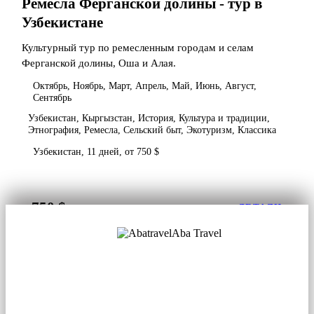
Ремесла Ферганской долины - тур в
Узбекистане
Культурный тур по ремесленным городам и селам
Ферганской долины, Оша и Алая.
Октябрь, Ноябрь, Март, Апрель, Май, Июнь, Август,
Сентябрь
Узбекистан, Кыргызстан, История, Культура и традиции,
Этнография, Ремесла, Сельский быт, Экотуризм, Классика
Узбекистан, 11 дней, от 750 $
750 $
от
ДЕТАЛИ
Aba Travel
Лицензированная туркомпания
© 2001. Все права защищены.
О нас
Контакты
Блог
Соцсети