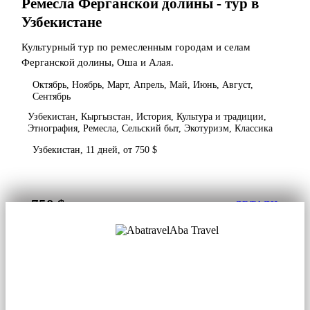
Ремесла Ферганской долины - тур в
Узбекистане
Культурный тур по ремесленным городам и селам
Ферганской долины, Оша и Алая.
Октябрь, Ноябрь, Март, Апрель, Май, Июнь, Август,
Сентябрь
Узбекистан, Кыргызстан, История, Культура и традиции,
Этнография, Ремесла, Сельский быт, Экотуризм, Классика
Узбекистан, 11 дней, от 750 $
750 $
от
ДЕТАЛИ
Aba Travel
Лицензированная туркомпания
© 2001. Все права защищены.
О нас
Контакты
Блог
Соцсети