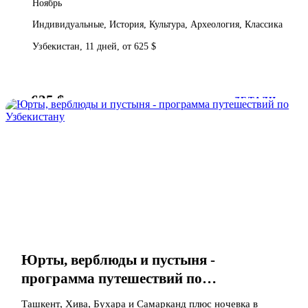
Ноябрь
Индивидуальные, История, Культура, Археология, Классика
Узбекистан, 11 дней, от 625 $
625 $
от
ДЕТАЛИ
Юрты, верблюды и пустыня -
программа путешествий по
Узбекистану
Ташкент, Хива, Бухара и Самарканд плюс ночевка в