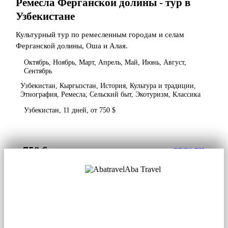
Ремесла Ферганской долины - тур в
Узбекистане
Культурный тур по ремесленным городам и селам
Ферганской долины, Оша и Алая.
Октябрь, Ноябрь, Март, Апрель, Май, Июнь, Август,
Сентябрь
Узбекистан, Кыргызстан, История, Культура и традиции,
Этнография, Ремесла, Сельский быт, Экотуризм, Классика
Узбекистан, 11 дней, от 750 $
750 $
от
ДЕТАЛИ
Aba Travel
Лицензированная туркомпания
© 2001. Все права защищены.
О нас
Контакты
Блог
Соцсети