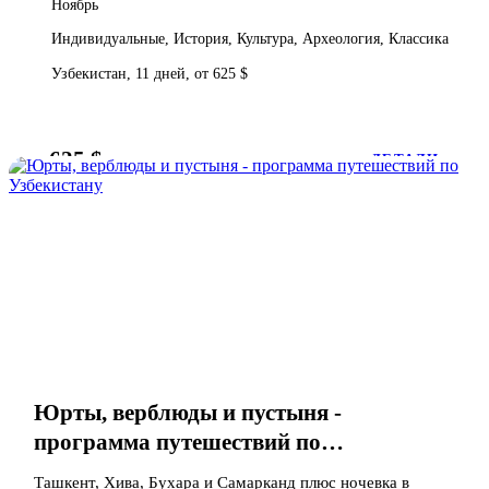
Ноябрь
Индивидуальные, История, Культура, Археология, Классика
Узбекистан, 11 дней, от 625 $
625 $
от
ДЕТАЛИ
Юрты, верблюды и пустыня -
программа путешествий по
Узбекистану
Ташкент, Хива, Бухара и Самарканд плюс ночевка в