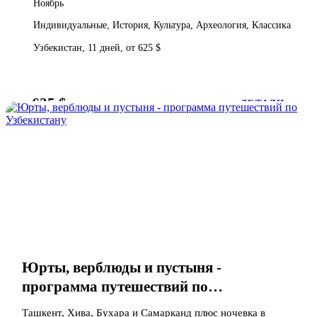
Ноябрь
Индивидуальные, История, Культура, Археология, Классика
Узбекистан, 11 дней, от 625 $
625 $
от
ДЕТАЛИ
Юрты, верблюды и пустыня -
программа путешествий по
Узбекистану
Ташкент, Хива, Бухара и Самарканд плюс ночевка в