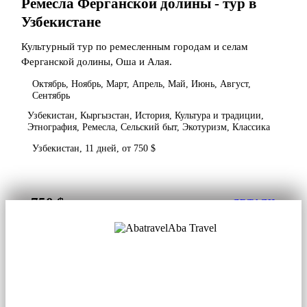
Ремесла Ферганской долины - тур в
Узбекистане
Культурный тур по ремесленным городам и селам
Ферганской долины, Оша и Алая.
Октябрь, Ноябрь, Март, Апрель, Май, Июнь, Август,
Сентябрь
Узбекистан, Кыргызстан, История, Культура и традиции,
Этнография, Ремесла, Сельский быт, Экотуризм, Классика
Узбекистан, 11 дней, от 750 $
750 $
от
ДЕТАЛИ
Aba Travel
Лицензированная туркомпания
© 2001. Все права защищены.
О нас
Контакты
Блог
Соцсети