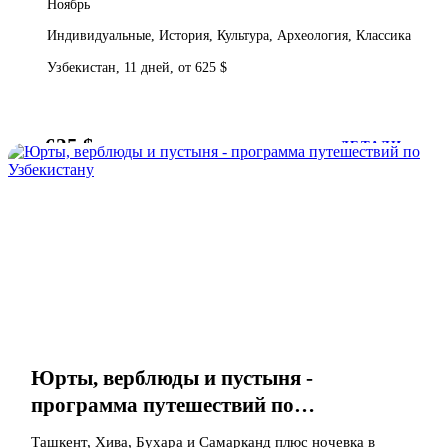
Ноябрь
Индивидуальные, История, Культура, Археология, Классика
Узбекистан, 11 дней, от 625 $
625 $
от
ДЕТАЛИ
Юрты, верблюды и пустыня -
программа путешествий по
Узбекистану
Ташкент, Хива, Бухара и Самарканд плюс ночевка в