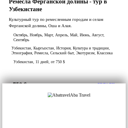
Ремесла Ферганской долины - тур в
Узбекистане
Культурный тур по ремесленным городам и селам
Ферганской долины, Оша и Алая.
Октябрь, Ноябрь, Март, Апрель, Май, Июнь, Август,
Сентябрь
Узбекистан, Кыргызстан, История, Культура и традиции,
Этнография, Ремесла, Сельский быт, Экотуризм, Классика
Узбекистан, 11 дней, от 750 $
750 $
от
ДЕТАЛИ
Aba Travel
Лицензированная туркомпания
© 2001. Все права защищены.
О нас
Контакты
Блог
Соцсети