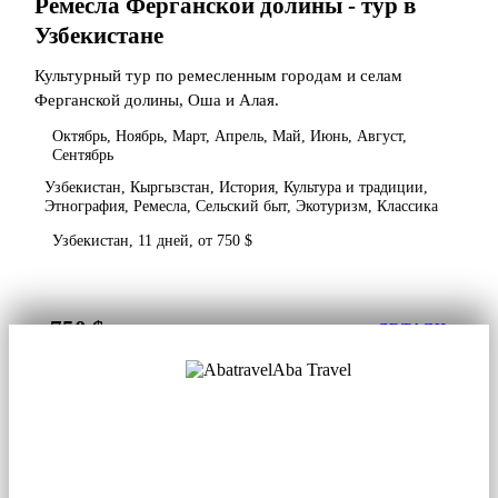
Ремесла Ферганской долины - тур в
Узбекистане
Культурный тур по ремесленным городам и селам
Ферганской долины, Оша и Алая.
Октябрь, Ноябрь, Март, Апрель, Май, Июнь, Август,
Сентябрь
Узбекистан, Кыргызстан, История, Культура и традиции,
Этнография, Ремесла, Сельский быт, Экотуризм, Классика
Узбекистан, 11 дней, от 750 $
750 $
от
ДЕТАЛИ
Aba Travel
Лицензированная туркомпания
© 2001. Все права защищены.
О нас
Контакты
Блог
Соцсети