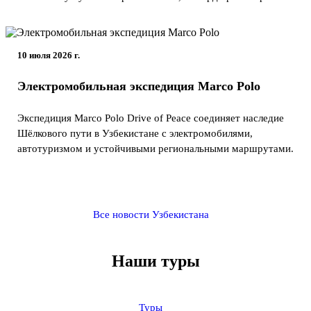
10 июля 2026 г.
Электромобильная экспедиция Marco Polo
Экспедиция Marco Polo Drive of Peace соединяет наследие
Шёлкового пути в Узбекистане с электромобилями,
автотуризмом и устойчивыми региональными маршрутами.
Все новости Узбекистана
Наши туры
Туры