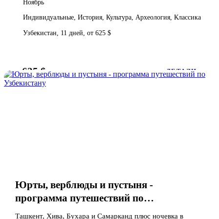
Ноябрь
Индивидуальные, История, Культура, Археология, Классика
Узбекистан, 11 дней, от 625 $
625 $
от
ДЕТАЛИ
Юрты, верблюды и пустыня -
программа путешествий по
Узбекистану
Ташкент, Хива, Бухара и Самарканд плюс ночевка в