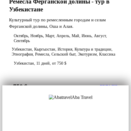
Ремесла Ферганской долины - тур в
Узбекистане
Культурный тур по ремесленным городам и селам
Ферганской долины, Оша и Алая.
Октябрь, Ноябрь, Март, Апрель, Май, Июнь, Август,
Сентябрь
Узбекистан, Кыргызстан, История, Культура и традиции,
Этнография, Ремесла, Сельский быт, Экотуризм, Классика
Узбекистан, 11 дней, от 750 $
750 $
от
ДЕТАЛИ
Aba Travel
Лицензированная туркомпания
© 2001. Все права защищены.
О нас
Контакты
Блог
Соцсети