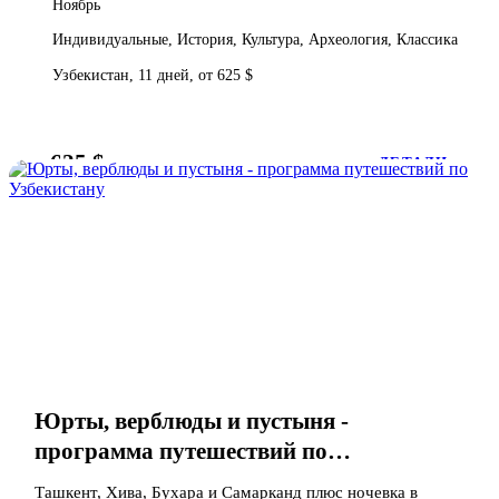
Ноябрь
Индивидуальные, История, Культура, Археология, Классика
Узбекистан, 11 дней, от 625 $
625 $
от
ДЕТАЛИ
Юрты, верблюды и пустыня -
программа путешествий по
Узбекистану
Ташкент, Хива, Бухара и Самарканд плюс ночевка в