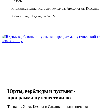
Ноябрь
Индивидуальные, История, Культура, Археология, Классика
Узбекистан, 11 дней, от 625 $
625 $
от
ДЕТАЛИ
Юрты, верблюды и пустыня -
программа путешествий по
Узбекистану
Ташкент, Хива, Бухара и Самарканд плюс ночевка в