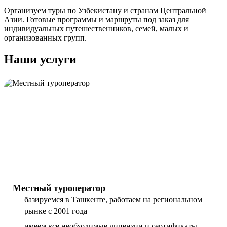
Организуем туры по Узбекистану и странам Центральной
Азии. Готовые программы и маршруты под заказ для
индивидуальных путешественников, семей, малых и
организованных групп.
Наши услуги
Местный туроператор
базируемся в Ташкенте, работаем на региональном
рынке с 2001 года
имеем все необходимые лицензии и сертификаты