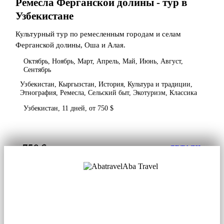
Ремесла Ферганской долины - тур в
Узбекистане
Культурный тур по ремесленным городам и селам
Ферганской долины, Оша и Алая.
Октябрь, Ноябрь, Март, Апрель, Май, Июнь, Август,
Сентябрь
Узбекистан, Кыргызстан, История, Культура и традиции,
Этнография, Ремесла, Сельский быт, Экотуризм, Классика
Узбекистан, 11 дней, от 750 $
750 $
от
ДЕТАЛИ
Aba Travel
Лицензированная туркомпания
© 2001. Все права защищены.
О нас
Контакты
Блог
Соцсети