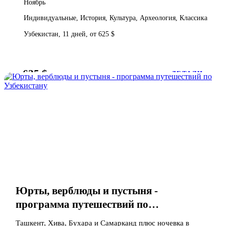
Ноябрь
Индивидуальные, История, Культура, Археология, Классика
Узбекистан, 11 дней, от 625 $
625 $
от
ДЕТАЛИ
Юрты, верблюды и пустыня -
программа путешествий по
Узбекистану
Ташкент, Хива, Бухара и Самарканд плюс ночевка в