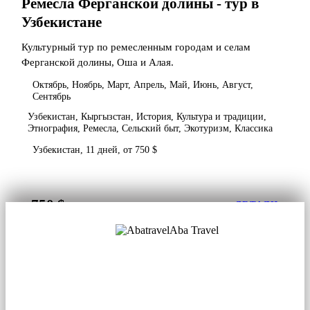
Ремесла Ферганской долины - тур в
Узбекистане
Культурный тур по ремесленным городам и селам
Ферганской долины, Оша и Алая.
Октябрь, Ноябрь, Март, Апрель, Май, Июнь, Август,
Сентябрь
Узбекистан, Кыргызстан, История, Культура и традиции,
Этнография, Ремесла, Сельский быт, Экотуризм, Классика
Узбекистан, 11 дней, от 750 $
750 $
от
ДЕТАЛИ
Aba Travel
Лицензированная туркомпания
© 2001. Все права защищены.
О нас
Контакты
Блог
Соцсети