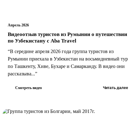
Апрель 2026
Видеоотзыв туристов из Румынии о путешествии
по Узбекистану с Aba Travel
“В середине апреля 2026 года группа туристов из
Румынии приехала в Узбекистан на восьмидневный тур
по Ташкенту, Хиве, Бухаре и Самарканду. В видео они
рассказыва...”
Смотреть видео
Читать далее